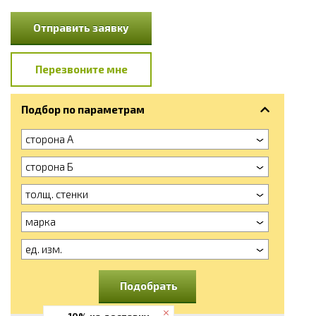
Отправить заявку
Перезвоните мне
Подбор по параметрам
сторона А
сторона Б
толщ. стенки
марка
ед. изм.
Подобрать