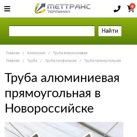
0
Найти
Главная
/
Алюминий
/
Труба алюминиевая
Главная
/
Труба
/
Труба профильная
/
Труба прямоугольная
Труба алюминиевая
прямоугольная в
Новороссийске