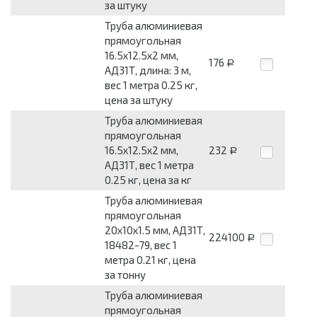
за штуку
Труба алюминиевая
прямоугольная
16.5x12.5x2 мм,
176
Р
АД31Т, длина: 3 м,
вес 1 метра 0.25 кг,
цена за штуку
Труба алюминиевая
прямоугольная
16.5x12.5x2 мм,
232
Р
АД31Т, вес 1 метра
0.25 кг, цена за кг
Труба алюминиевая
прямоугольная
20x10x1.5 мм, АД31Т,
224100
Р
18482-79, вес 1
метра 0.21 кг, цена
за тонну
Труба алюминиевая
прямоугольная