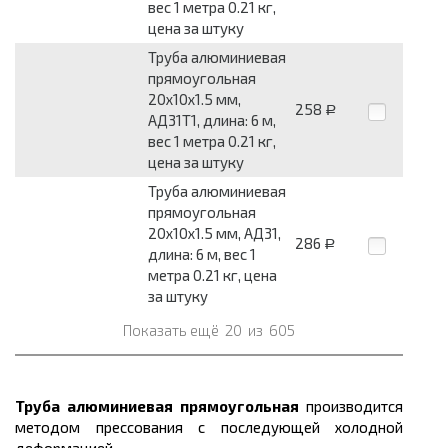
вес 1 метра 0.21 кг,
цена за штуку
Труба алюминиевая
прямоугольная
20x10x1.5 мм,
258
Р
АД31Т1, длина: 6 м,
вес 1 метра 0.21 кг,
цена за штуку
Труба алюминиевая
прямоугольная
20x10x1.5 мм, АД31,
286
Р
длина: 6 м, вес 1
метра 0.21 кг, цена
за штуку
Показать ещё
20
из
605
Труба алюминиевая прямоугольная
производится
методом прессования с последующей холодной