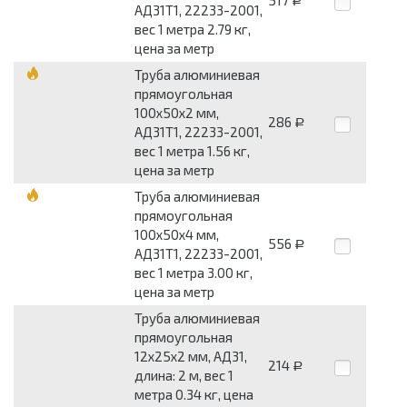
517
Р
АД31Т1, 22233-2001,
вес 1 метра 2.79 кг,
цена за метр
Труба алюминиевая
прямоугольная
100x50x2 мм,
286
Р
АД31Т1, 22233-2001,
вес 1 метра 1.56 кг,
цена за метр
Труба алюминиевая
прямоугольная
100x50x4 мм,
556
Р
АД31Т1, 22233-2001,
вес 1 метра 3.00 кг,
цена за метр
Труба алюминиевая
прямоугольная
12x25x2 мм, АД31,
214
Р
длина: 2 м, вес 1
метра 0.34 кг, цена