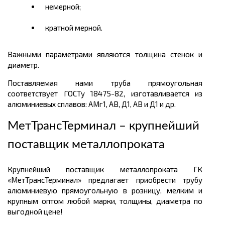
немерной;
кратной мерной.
Важными параметрами являются толщина стенок и
диаметр.
Поставляемая нами труба прямоугольная
соответствует ГОСТу 18475-82, изготавливается из
алюминиевых сплавов: АМг1, АВ, Д1, АВ и Д1 и др.
МетТрансТерминал – крупнейший
поставщик металлопроката
Крупнейший поставщик металлопроката ГК
«МетТрансТерминал» предлагает приобрести трубу
алюминиевую прямоугольную в розницу, мелким и
крупным оптом любой марки, толщины, диаметра по
выгодной цене!