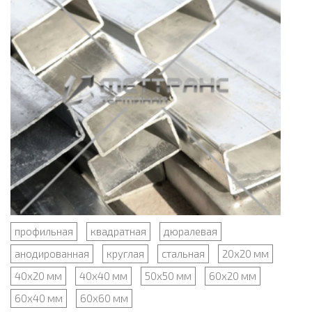
профильная
квадратная
дюралевая
анодированная
круглая
стальная
20х20 мм
40х20 мм
40х40 мм
50х50 мм
60х20 мм
60х40 мм
60х60 мм