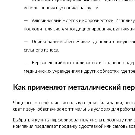
использования в условиях нагрузки.
Алюминиевый – легок и коррозиестоек. Использу
подходит для систем кондиционирования, вентиляци
Оцинкованный обеспечивает дополнительную защ
сильного износа.
Нержавеющий изготавливается из сплавов, содер
медицинских учреждениях и других областях, где тре
Как применяют металлический пе
Чаще всего перфолист используют для фильтрации, венти
свет и звук, обеспечивая оптимальные условия для работы
Выбрать и купить перфорированные листы в розницу или
компания предлагает продажу с доставкой или самовыво