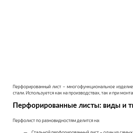
Перфорированный лист – многофункциональное изделие 
стали. Используется как на производствах, так и при монт
Перфорированные листы: виды и 
Перфолист по разновидностям делится на:
Стальной перфорированный лист – один из самых