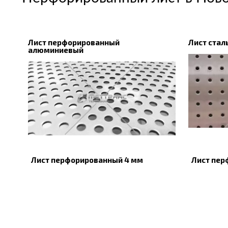
Лист перфорированный
Лист ста
алюминиевый
Лист перфорированный 4 мм
Лист пер