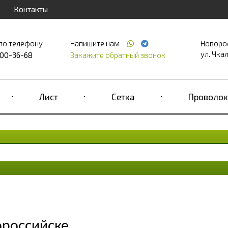
Контакты
по телефону
Напишите нам
Новоро
ул. Чкал
700-36-68
Закажите обратный звонок
Лист
Сетка
Проволок
российске