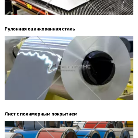
Рулонная оцинкованная сталь
Лист с полимерным покрытием