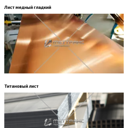
Лист медный гладкий
Титановый лист