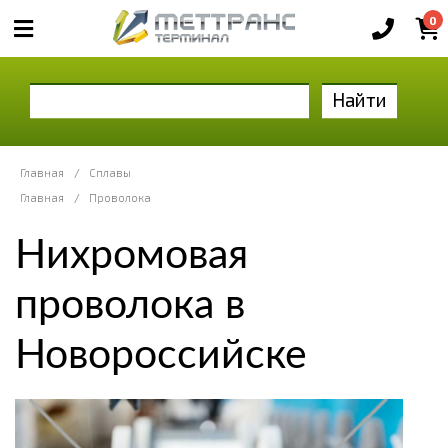
0
Найти
Главная
/
Сплавы
Главная
/
Проволока
Нихромовая
проволока в
Новороссийске