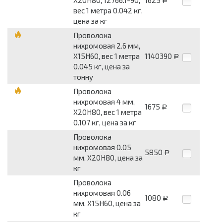
Х20Н80, 12766.1-90,
1625
Р
вес 1 метра 0.042 кг,
цена за кг
Проволока
нихромовая 2.6 мм,
Х15Н60, вес 1 метра
1140390
Р
0.045 кг, цена за
тонну
Проволока
нихромовая 4 мм,
1675
Р
Х20Н80, вес 1 метра
0.107 кг, цена за кг
Проволока
нихромовая 0.05
5850
Р
мм, Х20Н80, цена за
кг
Проволока
нихромовая 0.06
1080
Р
мм, Х15Н60, цена за
кг