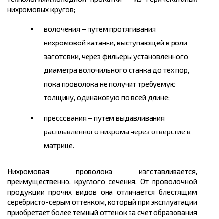
нихромовых
кругов;
волочения – путем протягивания
нихромовой
катанки, выступающей в роли
заготовки, через фильеры установленного
диаметра волочильного станка до тех пор,
пока проволока не получит требуемую
толщину, одинаковую по всей длине;
прессования – путем выдавливания
расплавленного нихрома через отверстие в
матрице.
Нихромовая
проволока изготавливается,
преимущественно, круглого сечения. От проволочной
продукции прочих видов она отличается блестящим
серебристо-серым оттенком, который при эксплуатации
приобретает более темный оттенок за счет образования