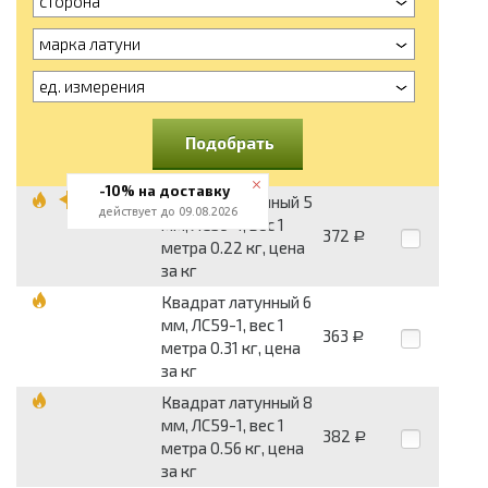
сторона
марка латуни
ед. измерения
Подобрать
-10% на доставку
Квадрат латунный 5
действует до 09.08.2026
мм, ЛС59-1, вес 1
372
Р
метра 0.22 кг, цена
за кг
Квадрат латунный 6
мм, ЛС59-1, вес 1
363
Р
метра 0.31 кг, цена
за кг
Квадрат латунный 8
мм, ЛС59-1, вес 1
382
Р
метра 0.56 кг, цена
за кг