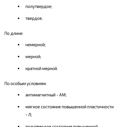
полутвердое;
твердое.
По длине:
немерной;
мерной;
кратной мерной.
По особым условиям:
антимагнитный - AM;
мягкое состояние повышенной пластичности
- Л;
полутвердое состояние повышенной