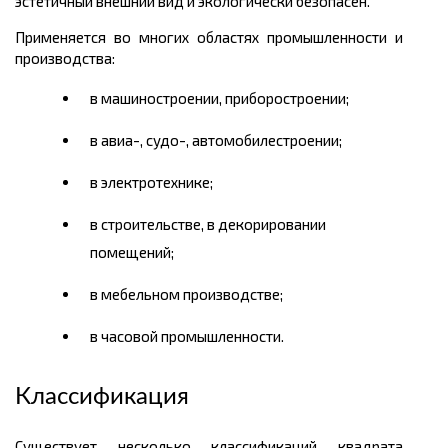
эстетичный внешний вид и экологически безопасен.
Применяется во многих областях промышленности и
производства:
в машиностроении, приборостроении;
в авиа-, судо-, автомобилестроении;
в электротехнике;
в строительстве, в декорировании
помещений;
в мебельном производстве;
в часовой промышленности.
Классификация
Существует несколько классификаций квадрата