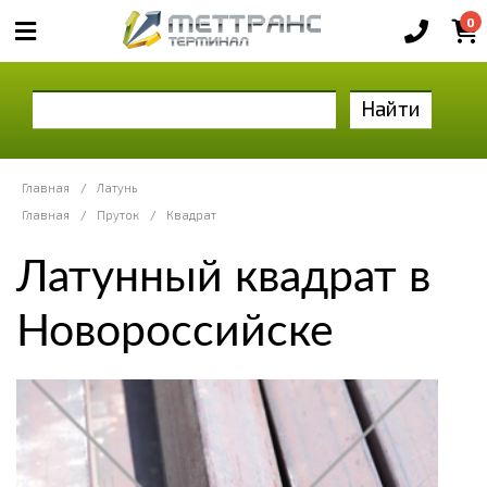
0
Найти
Главная
/
Латунь
Главная
/
Пруток
/
Квадрат
Латунный квадрат в
Новороссийске