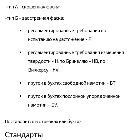
-тип А - скошенная фаска;
-тип Б - заостренная фаска;
регламентированные требования по
испытанию на растяжение - Р;
регламентированные требования измерения
твердости - Н: по Бринеллю - НВ, по
Виккерсу - HV;
пруток в бухтах свободной намотки - БТ;
пруток в бухтах послойной упорядоченной
намотки – БУ.
Поставляется в отрезках или бухтах.
Стандарты