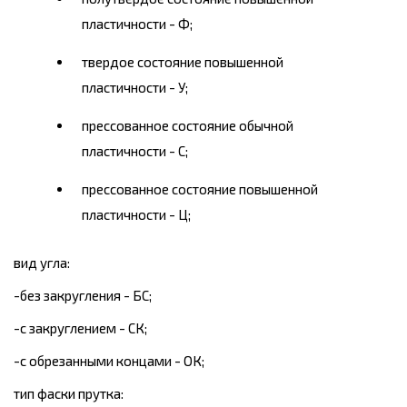
пластичности - Ф;
твердое состояние повышенной
пластичности - У;
прессованное состояние обычной
пластичности - С;
прессованное состояние повышенной
пластичности - Ц;
вид угла:
-без закругления - БС;
-с закруглением - СК;
-с обрезанными концами - ОК;
тип фаски прутка: