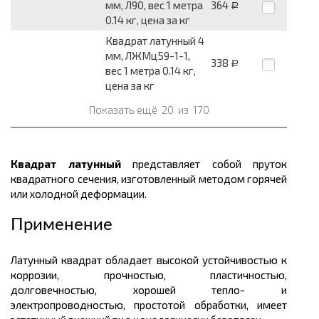
мм, Л90, вес 1 метра
364
Р
0.14 кг, цена за кг
Квадрат латунный 4
мм, ЛЖМц59-1-1,
338
Р
вес 1 метра 0.14 кг,
цена за кг
Показать ещё
20
из
170
Квадрат латунный
представляет собой пруток
квадратного сечения, изготовленный методом горячей
или холодной деформации.
Применение
Латунный квадрат обладает высокой устойчивостью к
коррозии, прочностью, пластичностью,
долговечностью, хорошей тепло- и
электропроводностью, простотой обработки, имеет