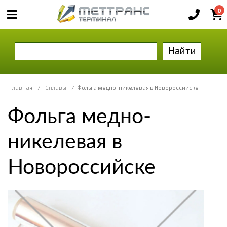
0
Найти
Главная
/
Сплавы
/
Фольга медно-никелевая в Новороссийске
Фольга медно-
никелевая в
Новороссийске