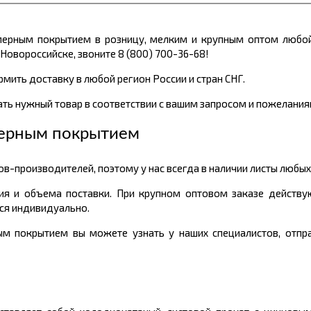
имерным покрытием в розницу, мелким и крупным оптом любо
Новороссийске, звоните 8 (800) 700-36-68!
ормить доставку в любой регион России и стран СНГ.
ть нужный товар в соответствии с вашим запросом и пожелания
мерным покрытием
-производителей, поэтому у нас всегда в наличии листы любых
тия и объема поставки. При крупном оптовом заказе действу
ся индивидуально.
м покрытием вы можете узнать у наших специалистов, отпра