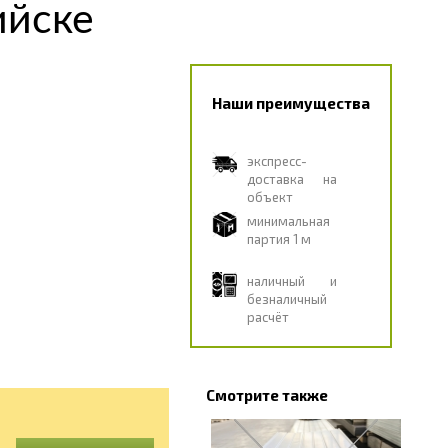
ийске
Наши преимущества
экспресс-
доставка на
объект
минимальная
партия 1 м
наличный и
безналичный
расчёт
Смотрите также