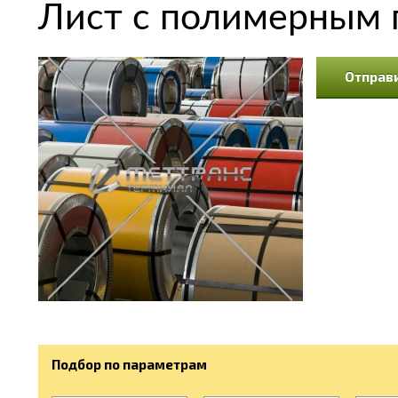
Лист с полимерным 
Отправи
Подбор по параметрам