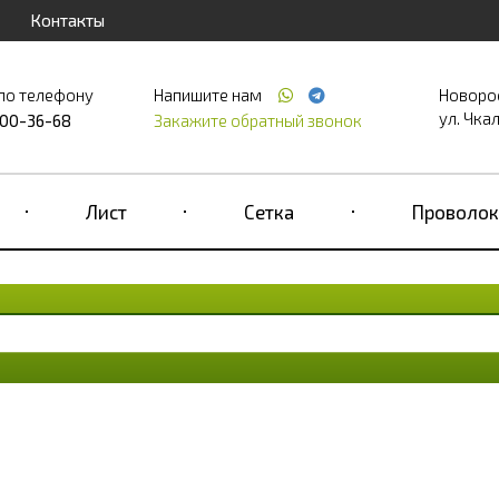
Контакты
по телефону
Напишите нам
Новоро
ул. Чкал
700-36-68
Закажите обратный звонок
Лист
Сетка
Проволок