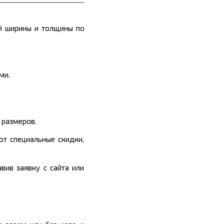
й ширины и толщины по
ми.
 размеров.
ют специальные скидки,
вив заявку с сайта или