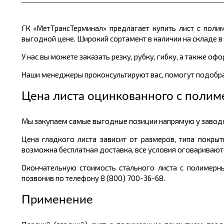
ГК «МетТрансТерминал» предлагает купить лист с пол
выгодной цене. Широкий сортамент в наличии на складе в 
У нас вы можете заказать резку, рубку, гибку, а также оф
Наши менеджеры проконсультируют вас, помогут подобра
Цена листа оцинкованного с поли
Мы закупаем самые выгодные позиции напрямую у заводов
Цена гладкого листа зависит от размеров, типа покры
возможна бесплатная доставка, все условия оговаривают
Окончательную стоимость стального листа с полимерны
позвонив по телефону 8 (800) 700-36-68.
Применение