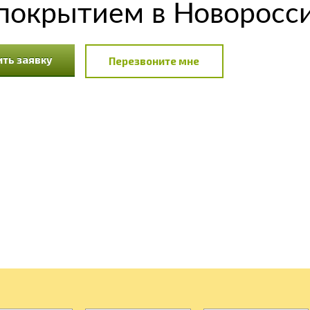
покрытием в Новоросс
ть заявку
Перезвоните мне