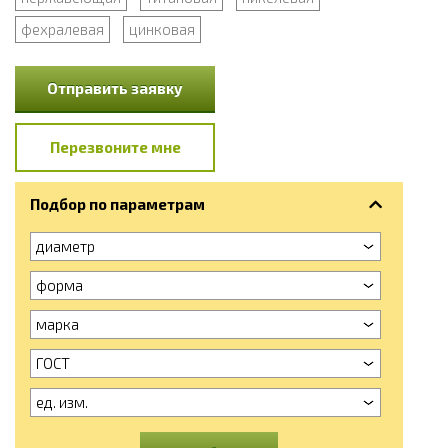
фехралевая
цинковая
Отправить заявку
Перезвоните мне
Подбор по параметрам
диаметр
форма
марка
ГОСТ
ед. изм.