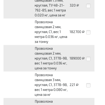
свинцовая 1.5 мм,
круглая, ТУ 48-21-
320
Р
792-85, вес 1 метра
0.020 кг, цена за кг
Проволока
свинцовая 2 мм,
круглая, С1, вес 1
182700
Р
метра 0.036 кг, цена
за тонну
Проволока
свинцовая 2 мм,
круглая, С1, 3778-98,
189000
Р
вес 1 метра 0.036 кг,
цена за тонну
Проволока
свинцовая 3 мм,
круглая, С1, 3778-98,
221
Р
вес 1 метра 0.080 кг,
цена за кг
Проволока