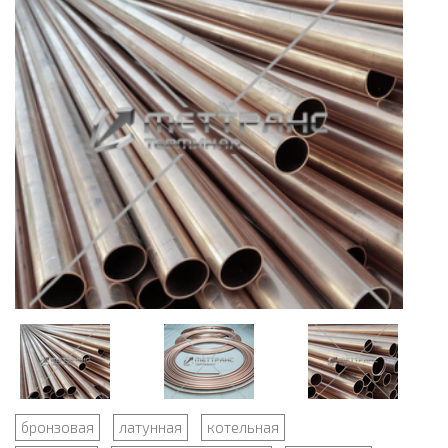
бронзовая
латунная
котельная