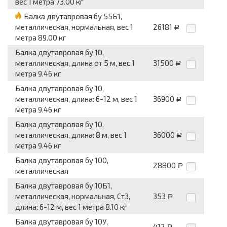
вес 1 метра 73.00 кг
Балка двутавровая бу 55Б1,
металлическая, нормальная, вес 1
26181
Р
метра 89.00 кг
Балка двутавровая бу 10,
металлическая, длина от 5 м, вес 1
31500
Р
метра 9.46 кг
Балка двутавровая бу 10,
металлическая, длина: 6-12 м, вес 1
36900
Р
метра 9.46 кг
Балка двутавровая бу 10,
металлическая, длина: 8 м, вес 1
36000
Р
метра 9.46 кг
Балка двутавровая бу 100,
28800
Р
металлическая
Балка двутавровая бу 10Б1,
металлическая, нормальная, Ст3,
353
Р
длина: 6-12 м, вес 1 метра 8.10 кг
Балка двутавровая бу 10У,
412
Р