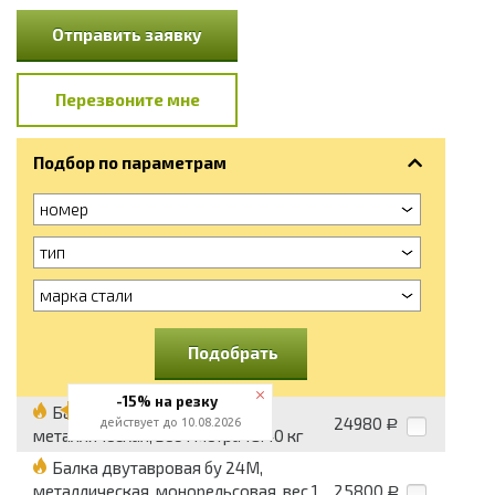
Отправить заявку
Перезвоните мне
Подбор по параметрам
номер
тип
марка стали
Подобрать
-15% на резку
Балка двутавровая бу 18,
24980
действует до 10.08.2026
Р
металлическая, вес 1 метра 18.40 кг
Балка двутавровая бу 24М,
металлическая, монорельсовая, вес 1
25800
Р