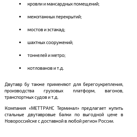
кровли и мансардных помещений;
межэтажных перекрытий;
мостов и эстакад;
шахтных сооружений;
тоннелей и метро;
котлованов и т.д.
Двутавр бу также применяют для берегоукрепления,
производства грузовых платформ, вагонов,
транспортных судов и т.д.
Компания «МЕТТРАНС Терминал» предлагает
купить
стальные двутавровые балки по выгодной
цене
в
Новороссийске
с доставкой в любой регион России.