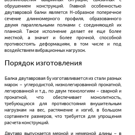
обрушением конструкций. Главной особенностью
двутавровой балки является Н-образное поперечное
сечение длинномерного профиля, образованного
двумя параллельными полками с соединяющей их
планкой. Такое исполнение делает ее еще более
жесткой, а значит и более прочной, способной
противостоять деформациям, в том числе и под
воздействием вибрационных нагрузок.
Порядок изготовления
Балка двутавровая бу изготавливается из стали разных
марок – углеродистой, низколегированной прокатной,
легированной и т.д., по двум технологиям – сварной и
прокатной, что обеспечивает монолитность,
требующуюся для противостояния внушительным
нагрузкам на вес, растяжение и изгиб, в большом
сортаменте размеров
, что требуется для упрощения
расчета конструкций.
Двутавр выпускается мерной и немерной
длины
– в