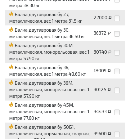
метра 38.30 кг
Балка двутавровая бу 27,
27000
Р
металлическая, вес 1 метра 31.5 кг
Балка двутавровая бу 30,
36372
Р
металлическая, вес 1 метра 36.50 кг
Балка двутавровая бу 30М,
металлическая, монорельсовая, вес 1
30740
Р
метра 57.90 кг
Балка двутавровая бу 36,
18009
Р
металлическая, вес 1 метра 48.60 кг
Балка двутавровая бу 36М,
металлическая, монорельсовая, вес 1
30125
Р
метра 57.90 кг
Балка двутавровая бу 45М,
металлическая, монорельсовая, вес 1
34433
Р
метра 77.60 кг
Балка двутавровая бу 50Б1,
металлическая, нормальная, сварная,
39600
Р