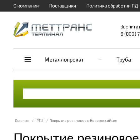
О компании
Поставщики
Политика обработки ПД
Звоните 
8 (800) 
Металлопрокат
Труба
Главная
/
РТИ
/
Покрытие резиновое в Новороссийске
Покрытие резиновое