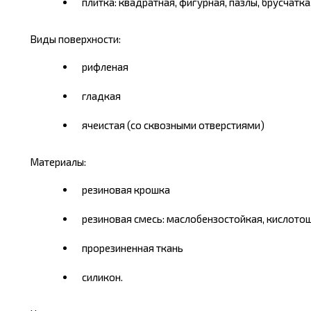
плитка: квадратная, фигурная, пазлы, брусчатка
Виды поверхности:
рифленая
гладкая
ячеистая (со сквозными отверстиями)
Материалы:
резиновая крошка
резиновая смесь: маслобензостойкая, кислото
прорезиненная ткань
силикон.