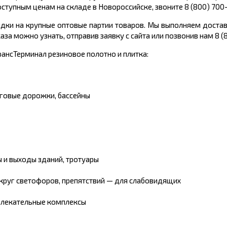
оступным ценам на складе в Новороссийске, звоните 8 (800) 700
кидки на крупные оптовые партии товаров. Мы выполняем достав
а можно узнать, отправив заявку с сайта или позвонив нам 8 (
ансТерминал резиновое полотно и плитка:
еговые дорожки, бассейны
ы и выходы зданий, тротуары
округ светофоров, препятствий — для слабовидящих
звлекательные комплексы