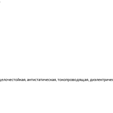
.
щелочестойкая, антистатическая, токопроводящая, диэлектриче