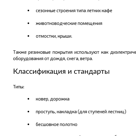
сезонные строения типа летних кафе
животноводческие помещения
отмостки, крыши.
Также резиновые покрытия используют как диэлектриче
оборудования от дождя, снега, ветра.
Классификация и стандарты
Типы:
ковер, дорожка
проступь, накладка (для ступеней лестниц)
бесшовное полотно