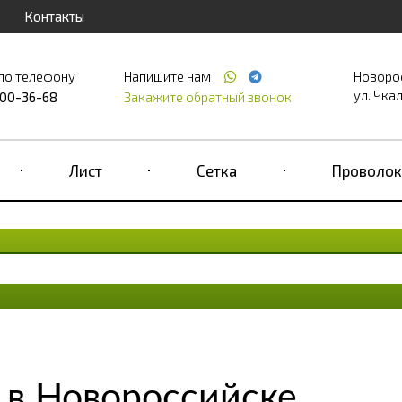
Контакты
по телефону
Напишите нам
Новоро
ул. Чкал
700-36-68
Закажите обратный звонок
Лист
Сетка
Проволок
 в Новороссийске