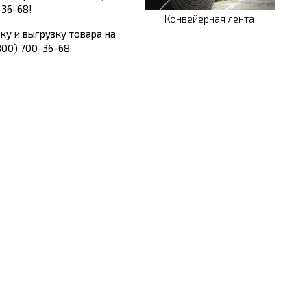
-36-68!
Конвейерная лента
ку и выгрузку товара на
800) 700-36-68.