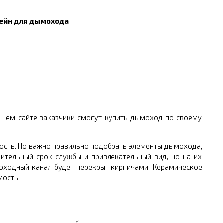
ейн для дымохода
ашем сайте заказчики смогут купить дымоход по своему
ость. Но важно правильно подобрать элементы дымохода,
тельный срок службы и привлекательный вид, но на их
моходный канал будет перекрыт кирпичами. Керамическое
мость.