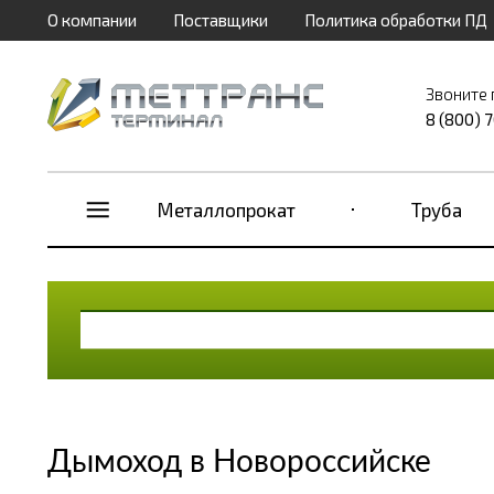
О компании
Поставщики
Политика обработки ПД
Звоните 
8 (800) 
Металлопрокат
Труба
Дымоход в Новороссийске