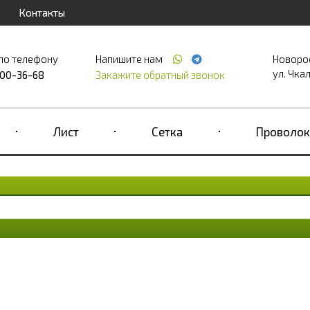
Контакты
по телефону
Напишите нам
Новоро
ул. Чкал
700-36-68
Закажите обратный звонок
Лист
Сетка
Проволок