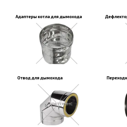
Адаптеры котла для дымохода
Дефлекто
Отвод для дымохода
Переходн