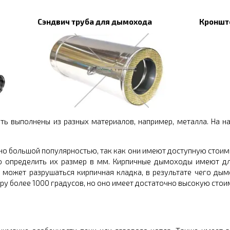
Сэндвич труба для дымохода
Кроншт
ть выполнены из разных материалов, например, металла. На н
о большой популярностью, так как они имеют доступную стоим
о определить их размер в мм. Кирпичные дымоходы имеют дли
е может разрушаться кирпичная кладка, в результате чего ды
 более 1000 градусов, но оно имеет достаточно высокую стои