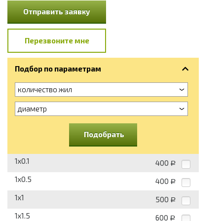
Отправить заявку
Перезвоните мне
Подбор по параметрам
количество жил
диаметр
Подобрать
1x0.1
400
Р
1x0.5
400
Р
1x1
500
Р
1x1.5
600
Р