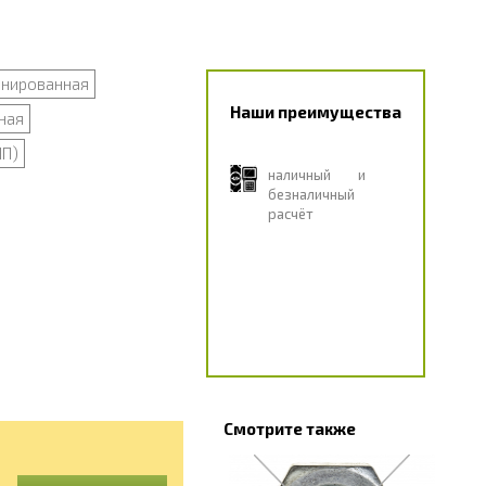
нированная
Наши преимущества
ная
ПП)
наличный и
безналичный
расчёт
Смотрите также