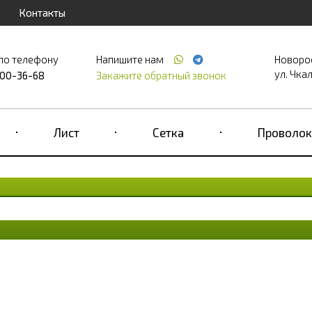
Контакты
по телефону
Напишите нам
Новоро
ул. Чкал
700-36-68
Закажите обратный звонок
Лист
Сетка
Проволок