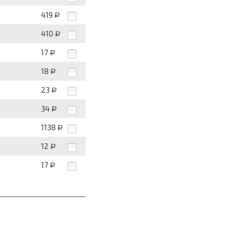
419
Р
410
Р
17
Р
18
Р
23
Р
34
Р
1138
Р
12
Р
17
Р